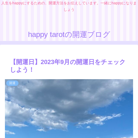
人生をhappyにするための、開運方法をお伝えしています。一緒にhappyになりま
しょう
happy tarotの開運ブログ
【開運日】2023年9月の開運日をチェック
しよう！
開運