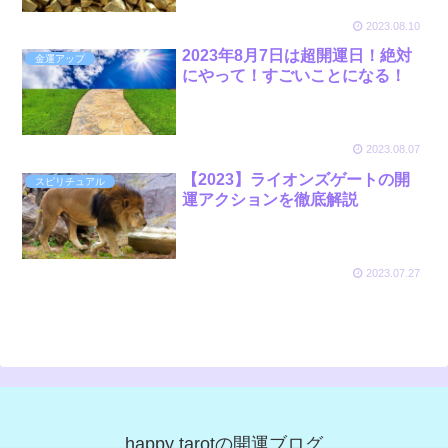
2023.08.10
2023年8月7日は超開運日！絶対
金運アップ
にやって！すごいことになる！
2023.08.07
【2023】ライオンズゲートの開
スピリチュアル
運アクションを徹底解説
2023.07.27
happy tarotの開運ブログ