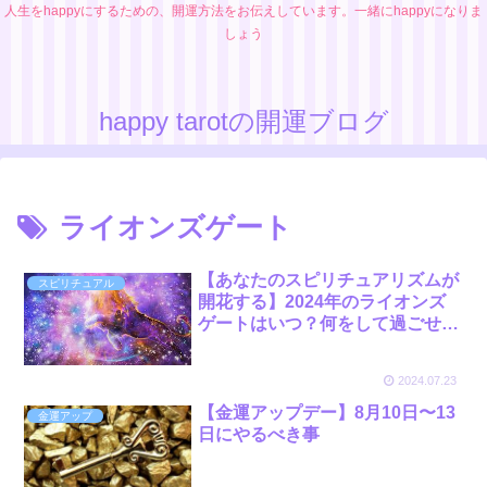
人生をhappyにするための、開運方法をお伝えしています。一緒にhappyになりま
しょう
happy tarotの開運ブログ
ライオンズゲート
【あなたのスピリチュアリズムが
スピリチュアル
開花する】2024年のライオンズ
ゲートはいつ？何をして過ごせば
いい？徹底解説します！
2024.07.23
【金運アップデー】8月10日〜13
金運アップ
日にやるべき事