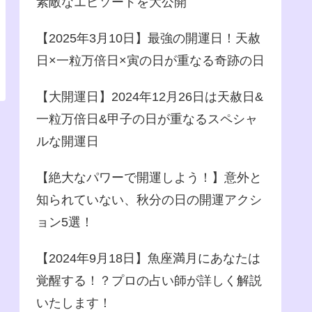
素敵なエピソードを大公開
【2025年3月10日】最強の開運日！天赦
日×一粒万倍日×寅の日が重なる奇跡の日
【大開運日】2024年12月26日は天赦日&
一粒万倍日&甲子の日が重なるスペシャ
ルな開運日
【絶大なパワーで開運しよう！】意外と
知られていない、秋分の日の開運アクシ
ョン5選！
【2024年9月18日】魚座満月にあなたは
覚醒する！？プロの占い師が詳しく解説
いたします！