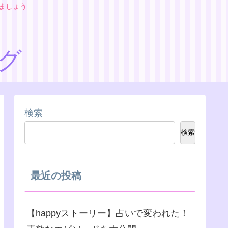
りましょう
ログ
検索
検索
最近の投稿
【happyストーリー】占いで変われた！