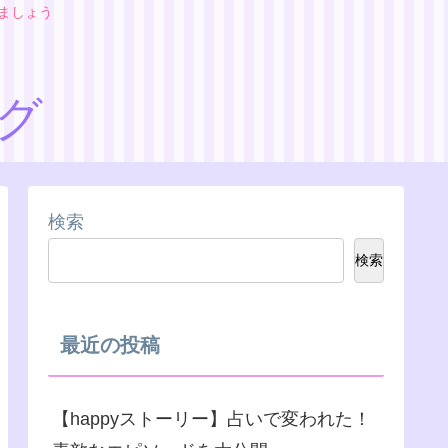
りましょう
ログ
検索
検索
最近の投稿
【happyストーリー】占いで変われた！