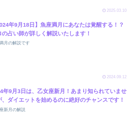
2025.03.10
2024年9月18日】魚座満月にあなたは覚醒する！？
ロの占い師が詳しく解説いたします！
満月の解説です
2024.09.12
024年9月3日は、乙女座新月！あまり知られていませ
が、ダイエットを始めるのに絶好のチャンスです！
座新月の解説