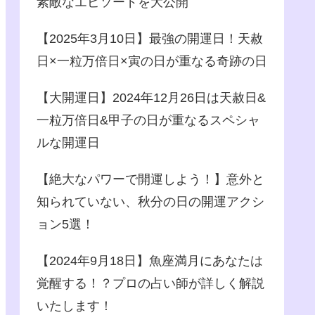
素敵なエピソードを大公開
【2025年3月10日】最強の開運日！天赦
日×一粒万倍日×寅の日が重なる奇跡の日
【大開運日】2024年12月26日は天赦日&
一粒万倍日&甲子の日が重なるスペシャ
ルな開運日
【絶大なパワーで開運しよう！】意外と
知られていない、秋分の日の開運アクシ
ョン5選！
【2024年9月18日】魚座満月にあなたは
覚醒する！？プロの占い師が詳しく解説
いたします！