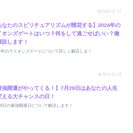
2024.07.27
あなたのスピリチュアリズムが開花する】2024年の
イオンズゲートはいつ？何をして過ごせばいい？徹
解説します！
24年のライオンズゲートについて詳しく解説しま！
2024.07.23
最強開運がやってくる！】7月29日はあなたの人生
変える大チャンスの日！
29日の最強開運日について解説します！