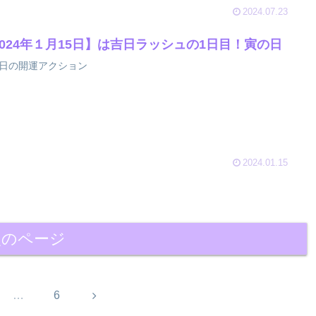
2024.07.23
2024年１月15日】は吉日ラッシュの1日目！寅の日
日の開運アクション
2024.01.15
次のページ
次
…
6