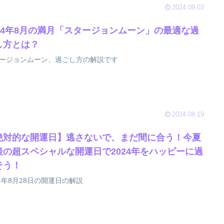
2024.09.03
024年8月の満月「スタージョンムーン」の最適な過
し方とは？
ージョンムーン、過ごし方の解説です
2024.08.19
絶対的な開運日】逃さないで、まだ間に合う！今夏
後の超スペシャルな開運日で2024年をハッピーに過
そう！
24年8月28日の開運日の解説