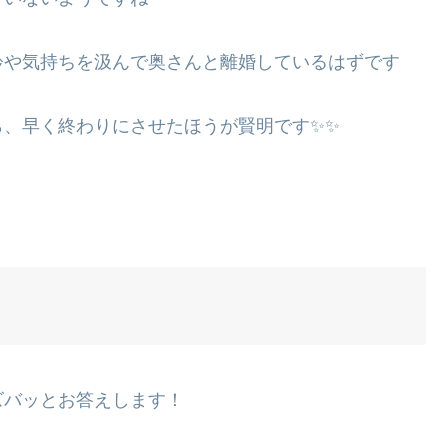
齢や気持ちを汲んで奥さんと離婚しているはずです
ら、早く終わりにさせたほうが賢明です✨✨
ズバッとお答えします！