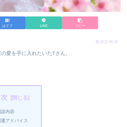
はてブ
LINE
コピー
2022.06.16
の愛を手に入れたいたTさん。
目次
相談内容
開運アドバイス