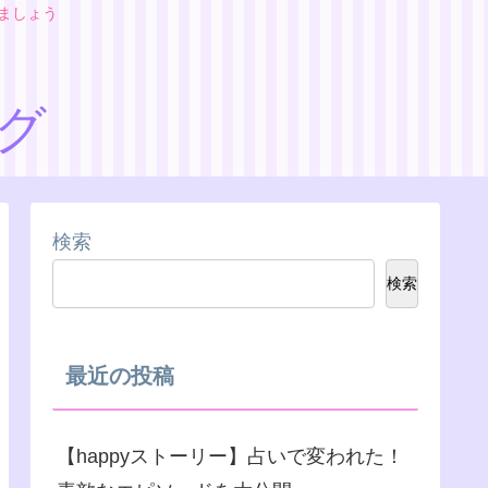
りましょう
ログ
検索
検索
最近の投稿
【happyストーリー】占いで変われた！