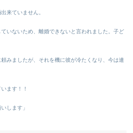
婚出来ていません。
していないため、離婚できないと言われました。子ど
に頼みましたが、それを機に彼が冷たくなり、今は連
ています！！
願いします」