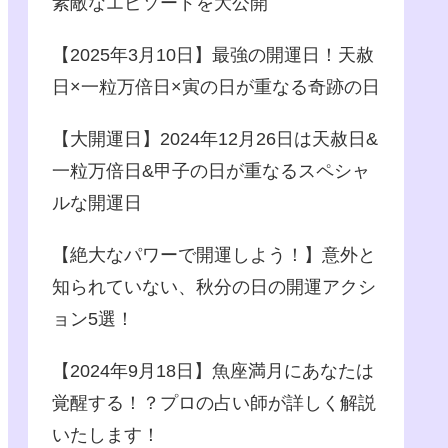
素敵なエピソードを大公開
【2025年3月10日】最強の開運日！天赦
日×一粒万倍日×寅の日が重なる奇跡の日
【大開運日】2024年12月26日は天赦日&
一粒万倍日&甲子の日が重なるスペシャ
ルな開運日
【絶大なパワーで開運しよう！】意外と
知られていない、秋分の日の開運アクシ
ョン5選！
【2024年9月18日】魚座満月にあなたは
覚醒する！？プロの占い師が詳しく解説
いたします！