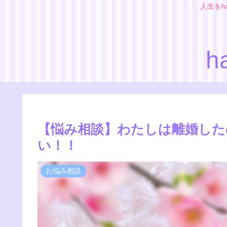
人生をh
h
【悩み相談】わたしは離婚した
い！！
お悩み相談