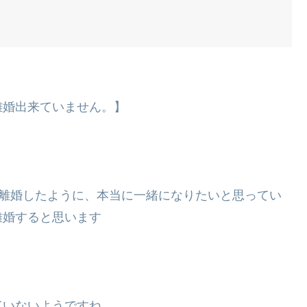
離婚出来ていません。】
て離婚したように、本当に一緒になりたいと思ってい
離婚すると思います
ていないようですね