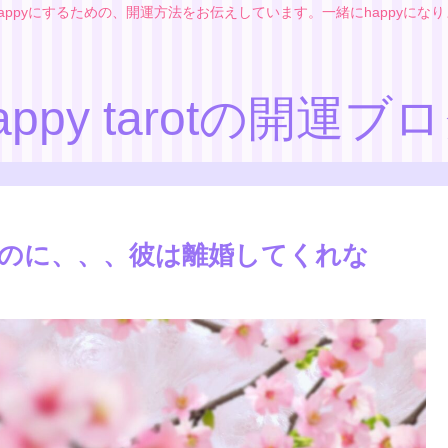
appyにするための、開運方法をお伝えしています。一緒にhappyにな
appy tarotの開運ブ
のに、、、彼は離婚してくれな