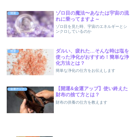
ゾロ目の魔法〜あなたは宇宙の流
開運
れに乗ってますよ～
ゾロ目を見た時、宇宙のエネルギーとシ
ンクロしているのか
ダルい、疲れた…そんな時は塩を
開運
使った浄化がおすすめ！簡単な浄
化方法とは？
簡単な浄化の仕方をお伝えします
【開運&金運アップ】使い終えた
金運アップ
財布の捨て方とは？
財布の供養の仕方を教えます