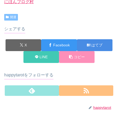
にほんブログ村
開運
シェアする
X
Facebook
はてブ
LINE
コピー
happytarotをフォローする
happytarot