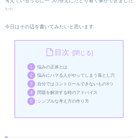
考えているうちに一つの答えにたどり着く事ができました
✨✨
今日はその辺を書いてみたいと思います
目次
悩みの正体とは
悩みにハマる人がやってしまう落とし穴
自分ではコントロールできないもの3つ
問題を解決する時のアドバイス
シンプルな考え方の作り方