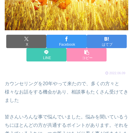
X
Facebook
はてブ
LINE
コピー
2022.06.09
カウンセリングを20年やって来たので、多くの方々と
様々なお話をする機会があり、相談事もたくさん受けてき
ました
皆さんいろんな事で悩んでいました。悩みを聞いているう
ちにほとんどの方が共通するポイントがあります。それを