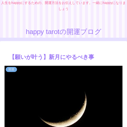
人生をhappyにするための、開運方法をお伝えしています。一緒にhappyになりま
しょう
happy tarotの開運ブログ
【願いが叶う】新月にやるべき事
開運