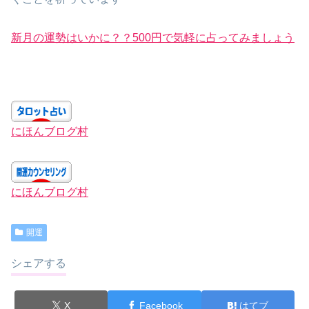
新月の運勢はいかに？？500円で気軽に占ってみましょう
にほんブログ村
にほんブログ村
開運
シェアする
X
Facebook
はてブ