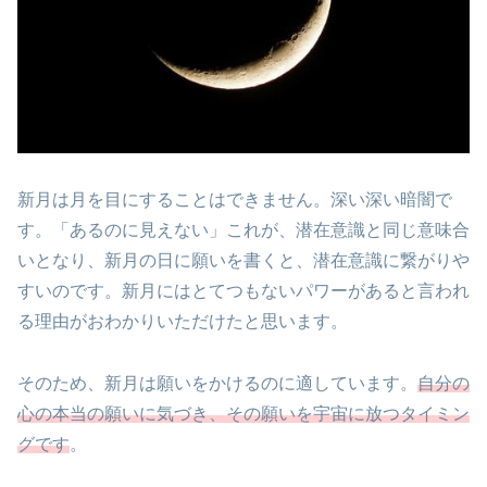
新月は月を目にすることはできません。深い深い暗闇で
す。「あるのに見えない」これが、潜在意識と同じ意味合
いとなり、新月の日に願いを書くと、潜在意識に繋がりや
すいのです。新月にはとてつもないパワーがあると言われ
る理由がおわかりいただけたと思います。
そのため、新月は願いをかけるのに適しています。
自分の
心の本当の願いに気づき、その願いを宇宙に放つタイミン
グです
。