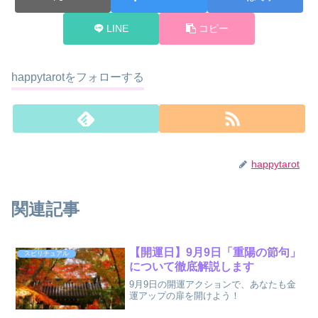
LINE
コピー
happytarotをフォローする
happytarot
関連記事
【開運日】9月9日「重陽の節句」
スピリチュアル
について徹底解説します
9月9日の開運アクションで、あなたも金
運アップの扉を開けよう！