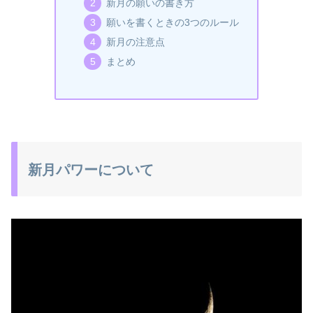
新月の願いの書き方
願いを書くときの3つのルール
新月の注意点
まとめ
新月パワーについて