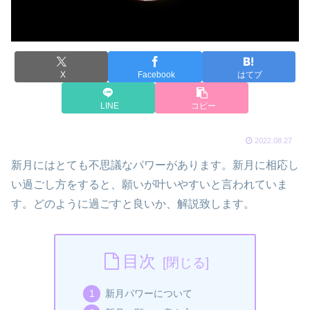
X
Facebook
はてブ
LINE
コピー
2022.08.27
新月にはとても不思議なパワーがあります。新月に相応し
い過ごし方をすると、願いが叶いやすいと言われていま
す。どのように過ごすと良いか、解説致します。
目次
新月パワーについて