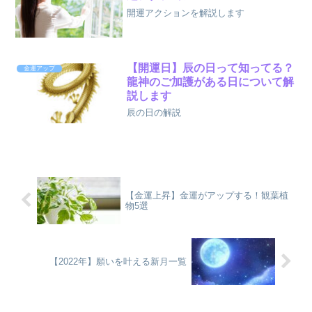
開運アクションを解説します
【開運日】辰の日って知ってる？
金運アップ
龍神のご加護がある日について解
説します
辰の日の解説
【金運上昇】金運がアップする！観葉植
物5選
【2022年】願いを叶える新月一覧