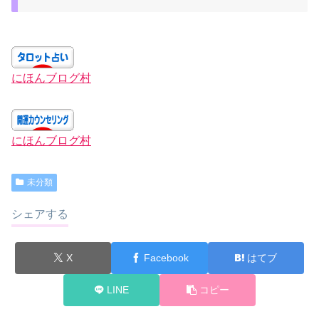
にほんブログ村
にほんブログ村
未分類
シェアする
X
Facebook
はてブ
LINE
コピー