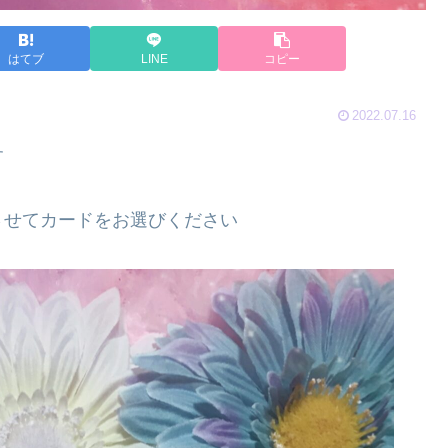
はてブ
LINE
コピー
2022.07.16
す
させてカードをお選びください