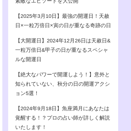
素敵なエピソードを大公開
【2025年3月10日】最強の開運日！天赦
日×一粒万倍日×寅の日が重なる奇跡の日
【大開運日】2024年12月26日は天赦日&
一粒万倍日&甲子の日が重なるスペシャ
ルな開運日
【絶大なパワーで開運しよう！】意外と
知られていない、秋分の日の開運アクシ
ョン5選！
【2024年9月18日】魚座満月にあなたは
覚醒する！？プロの占い師が詳しく解説
いたします！