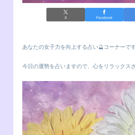
X
Facebook
あなたの女子力を向上する占い🔮コーナーで
今日の運勢を占いますので、心をリラックス