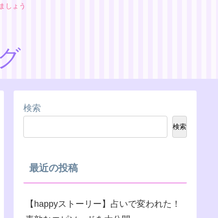
りましょう
ログ
検索
検索
最近の投稿
【happyストーリー】占いで変われた！