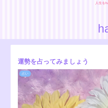
人生をh
h
運勢を占ってみましょう
占い