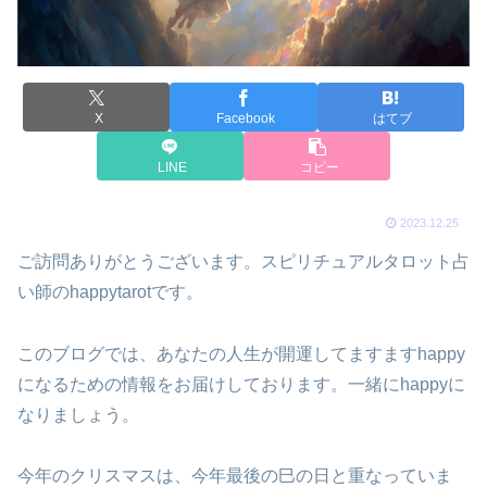
X
Facebook
はてブ
LINE
コピー
2023.12.25
ご訪問ありがとうございます。スピリチュアルタロット占
い師のhappytarotです。
このブログでは、あなたの人生が開運してますますhappy
になるための情報をお届けしております。一緒にhappyに
なりましょう。
今年のクリスマスは、今年最後の巳の日と重なっていま