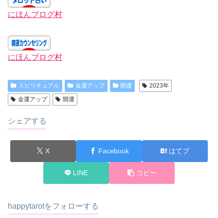
にほんブログ村
にほんブログ村
スピリチュアル
金運アップ
開運
2023年
金運アップ
開運
シェアする
X
Facebook
はてブ
LINE
コピー
happytarotをフォローする