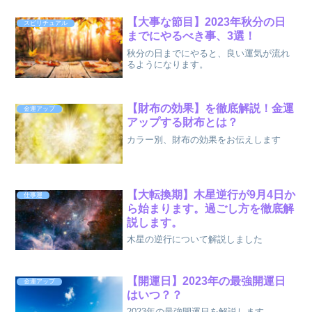
【大事な節目】2023年秋分の日
スピリチュアル
までにやるべき事、3選！
秋分の日までにやると、良い運気が流れ
るようになります。
【財布の効果】を徹底解説！金運
金運アップ
アップする財布とは？
カラー別、財布の効果をお伝えします
【大転換期】木星逆行が9月4日か
仕事運
ら始まります。過ごし方を徹底解
説します。
木星の逆行について解説しました
【開運日】2023年の最強開運日
金運アップ
はいつ？？
2023年の最強開運日を解説します