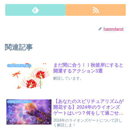
happytarot
関連記事
まだ間に合う！！秋彼岸にすると
スピリチュアル
開運するアクション3選
解説しています。
【あなたのスピリチュアリズムが
スピリチュアル
開花する】2024年のライオンズ
ゲートはいつ？何をして過ごせば
いい？徹底解説します！
2024年のライオンズゲートについて詳し
く解説しま！