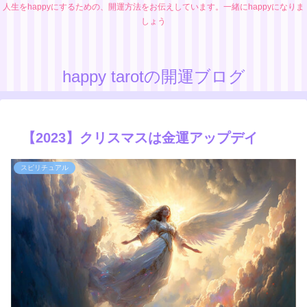
人生をhappyにするための、開運方法をお伝えしています。一緒にhappyになりま
しょう
happy tarotの開運ブログ
【2023】クリスマスは金運アップデイ
スピリチュアル